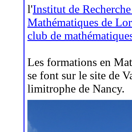
l'
Institut de Recherche
Mathématiques de Lor
club de mathématique
Les formations en Ma
se font sur le site d
limitrophe de Nancy.