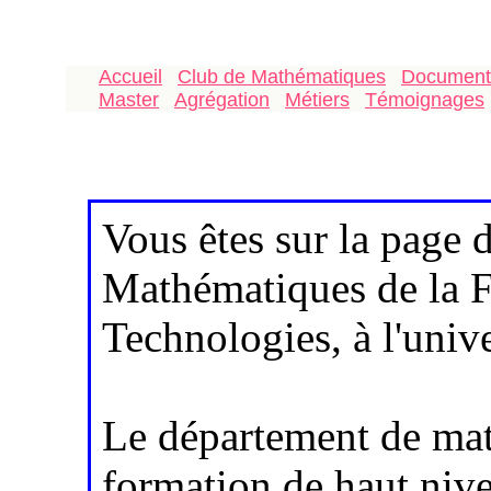
Accueil
Club de Mathématiques
Document
Master
Agrégation
Métiers
Témoignages
Vous êtes sur la page 
Mathématiques de la F
Technologies, à l'unive
Le département de ma
formation de haut niv