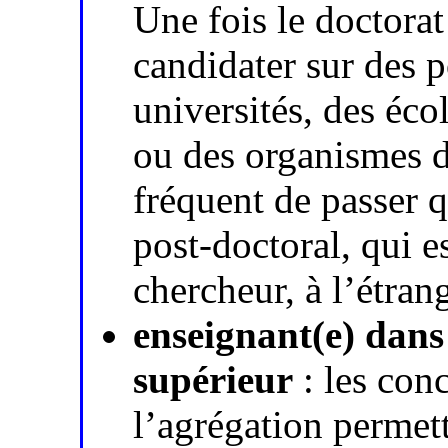
Une fois le doctora
candidater sur des p
universités, des éco
ou des organismes de
fréquent de passer 
post-doctoral, qui 
chercheur, à l’étran
enseignant(e) dans 
supérieur
: les con
l’agrégation permet