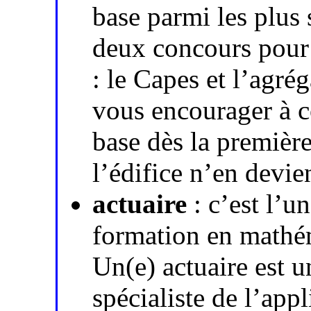
base parmi les plus 
deux concours pour
: le Capes et l’agr
vous encourager à 
base dès la première
l’édifice n’en devien
actuaire
: c’est l’u
formation en mathém
Un(e) actuaire est u
spécialiste de l’app