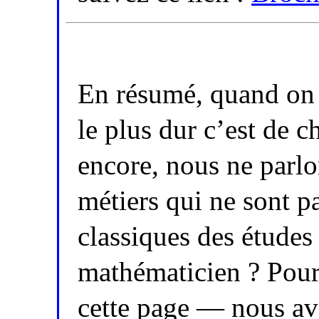
En résumé, quand on 
le plus dur c’est de c
encore, nous ne parl
métiers qui ne sont p
classiques des études
mathématicien ? Pou
cette page — nous avo