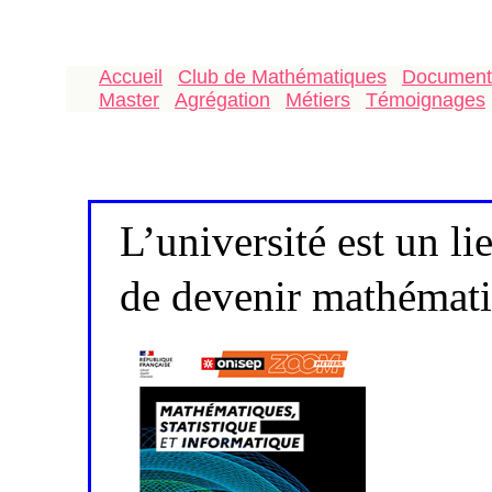
Accueil
Club de Mathématiques
Document
Master
Agrégation
Métiers
Témoignages
L’université est un lie
de devenir mathémati