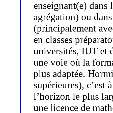
enseignant(e) dans 
agrégation) ou dans
(principalement avec
en classes préparat
universités, IUT et 
une voie où la forma
plus adaptée. Hormi
supérieures), c’est 
l’horizon le plus la
une licence de mat