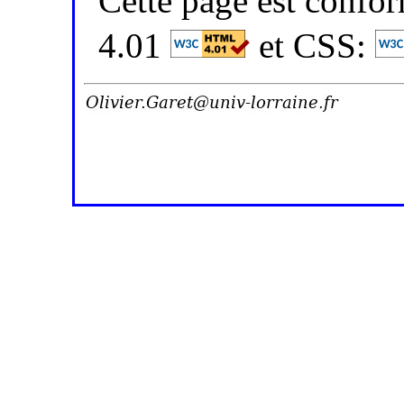
Cette page est conf
4.01
et CSS: