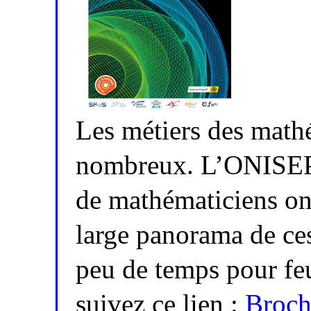
Les métiers des math
nombreux. L’ONISEP e
de mathématiciens ont
large panorama de ces
peu de temps pour feu
suivez ce lien :
Broch